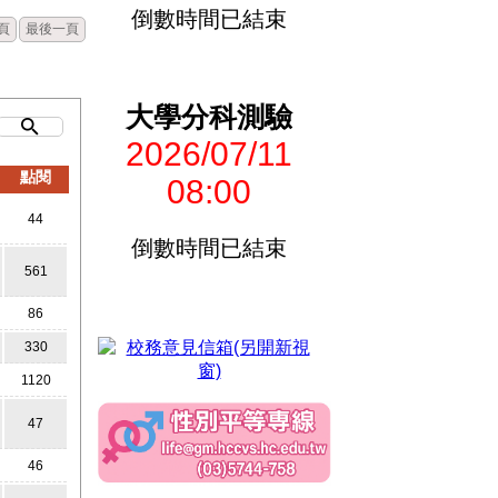
倒數時間已結束
頁
最後一頁
大學分科測驗
2026/07/11
點閱
08:00
44
倒數時間已結束
561
86
330
1120
47
46