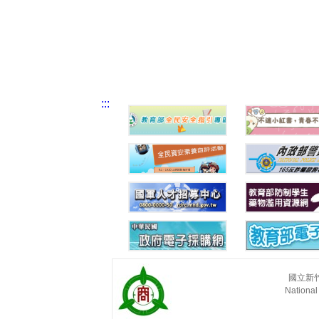
:::
國立新竹高
National