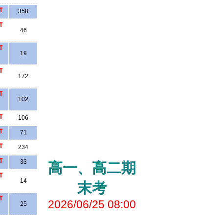
358
46
19
172
102
106
71
234
33
高一、高二期
14
末考
2026/06/25 08:00
25