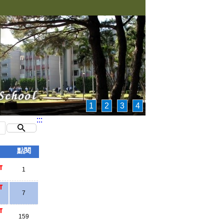
1
2
3
4
:::
點閱
1
7
159