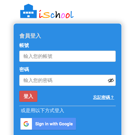
會員登入
帳號
密碼
忘記密碼？
或是用以下方式登入