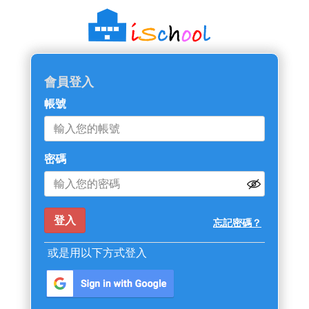
會員登入
帳號
密碼
忘記密碼？
或是用以下方式登入