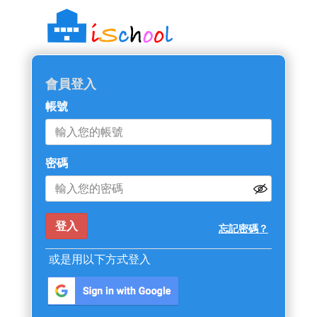
會員登入
帳號
密碼
忘記密碼？
或是用以下方式登入