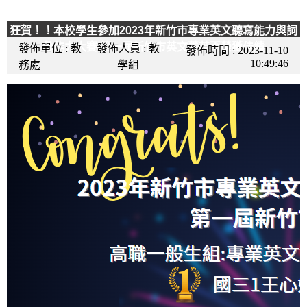
狂賀！！本校學生參加2023年新竹市專業英文聽寫能力與詞
彙能力大賽 第一屆新竹市英文菁英盃榮獲佳績
發佈單位 :
教
發佈人員 :
教
發佈時間 :
2023-11-10
10:49:46
務處
學組