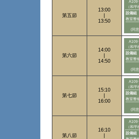
A10
（和平
13:00
設備組
第五節
|
教室整
13:50
(同
A10
（和平
14:00
設備組
第六節
|
教室整
14:50
(同
A10
（和平
15:10
設備組
第七節
|
教室整
16:00
(同
A10
（和平
16:10
設備組
第八節
|