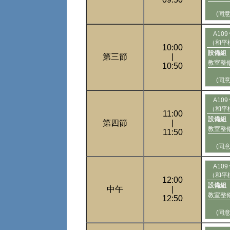
(同
A10
（和平
10:00
設備組
第三節
|
教室整
10:50
(同
A10
（和平
11:00
設備組
第四節
|
教室整
11:50
(同
A10
（和平
12:00
設備組
中午
|
教室整
12:50
(同