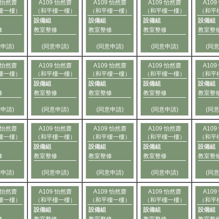
9 怡然齋
A109 怡然齋
A109 怡然齋
A109 怡然齋
A10
樓一樓）
（和平樓一樓）
（和平樓一樓）
（和平樓一樓）
（和平
設備組
設備組
設備組
設備組
修
教室整修
教室整修
教室整修
教室整
意申請)
(同意申請)
(同意申請)
(同意申請)
(同
9 怡然齋
A109 怡然齋
A109 怡然齋
A109 怡然齋
A10
樓一樓）
（和平樓一樓）
（和平樓一樓）
（和平樓一樓）
（和平
設備組
設備組
設備組
設備組
修
教室整修
教室整修
教室整修
教室整
意申請)
(同意申請)
(同意申請)
(同意申請)
(同
9 怡然齋
A109 怡然齋
A109 怡然齋
A109 怡然齋
A10
樓一樓）
（和平樓一樓）
（和平樓一樓）
（和平樓一樓）
（和平
設備組
設備組
設備組
設備組
修
教室整修
教室整修
教室整修
教室整
意申請)
(同意申請)
(同意申請)
(同意申請)
(同
9 怡然齋
A109 怡然齋
A109 怡然齋
A109 怡然齋
A10
樓一樓）
（和平樓一樓）
（和平樓一樓）
（和平樓一樓）
（和平
設備組
設備組
設備組
設備組