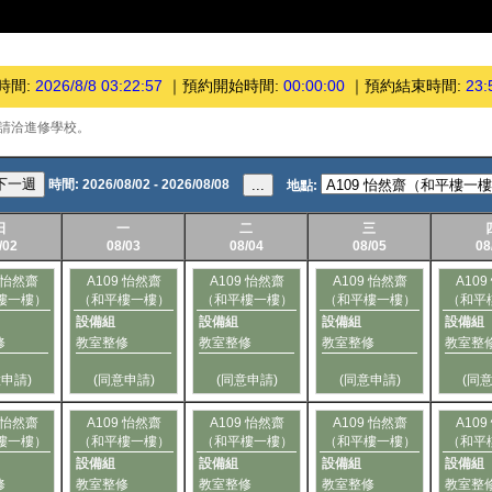
時間:
2026/8/8 03:22:57
｜
預約開始時間:
00:00:00
｜
預約結束時間:
23:
請洽進修學校。
下一週
時間:
2026/08/02 - 2026/08/08
...
地點:
日
一
二
三
/02
08/03
08/04
08/05
08
9 怡然齋
A109 怡然齋
A109 怡然齋
A109 怡然齋
A10
樓一樓）
（和平樓一樓）
（和平樓一樓）
（和平樓一樓）
（和平
設備組
設備組
設備組
設備組
修
教室整修
教室整修
教室整修
教室整
意申請)
(同意申請)
(同意申請)
(同意申請)
(同
9 怡然齋
A109 怡然齋
A109 怡然齋
A109 怡然齋
A10
樓一樓）
（和平樓一樓）
（和平樓一樓）
（和平樓一樓）
（和平
設備組
設備組
設備組
設備組
修
教室整修
教室整修
教室整修
教室整