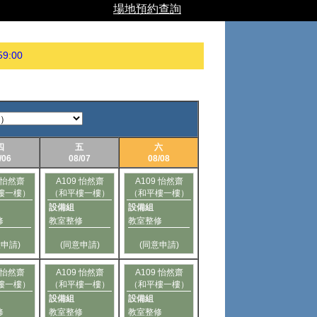
場地預約查詢
59:00
四
五
六
/06
08/07
08/08
9 怡然齋
A109 怡然齋
A109 怡然齋
樓一樓）
（和平樓一樓）
（和平樓一樓）
設備組
設備組
修
教室整修
教室整修
意申請)
(同意申請)
(同意申請)
9 怡然齋
A109 怡然齋
A109 怡然齋
樓一樓）
（和平樓一樓）
（和平樓一樓）
設備組
設備組
修
教室整修
教室整修