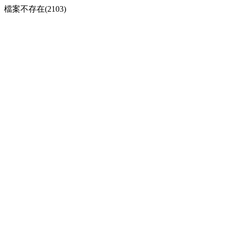
檔案不存在(2103)