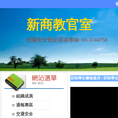
新商教官室
校園安全暨反霸凌專線: 03-5744758
防制學生藥物濫用
/
防制學
組織成員
通報專區
交通安全