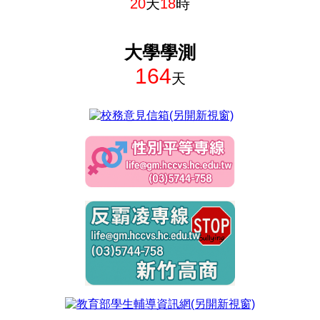
20
天
18
時
大學學測
164
天