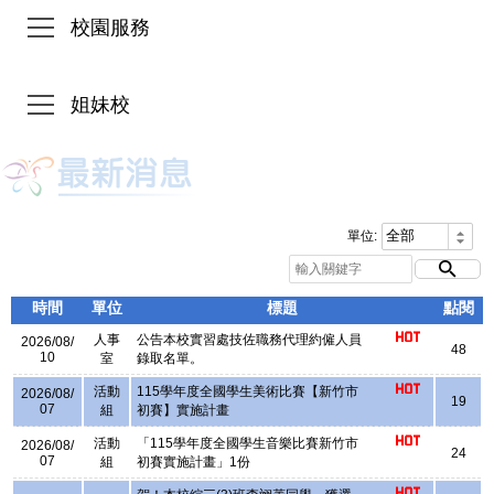
校園服務
姐妹校
單位:
時間
單位
標題
點閱
人事
公告本校實習處技佐職務代理約僱人員
2026/08/
48
10
室
錄取名單。
活動
115學年度全國學生美術比賽【新竹市
2026/08/
19
07
組
初賽】實施計畫
活動
「115學年度全國學生音樂比賽新竹市
2026/08/
24
07
組
初賽實施計畫」1份