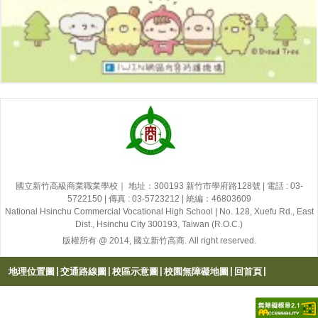
國立新竹高級商業職業學校｜ 地址：300193 新竹市學府路128號 | 電話 : 03-
5722150 | 傳真 : 03-5723212 | 統編：46803609
National Hsinchu Commercial Vocational High School | No. 128, Xuefu Rd., East
Dist., Hsinchu City 300193, Taiwan (R.O.C.)
版權所有 @ 2014, 國立新竹高商. All right reserved.
|
|
|
|
|
地理位置圖
交通路線圖
校區示意圖
校園無障礙地圖
回首頁