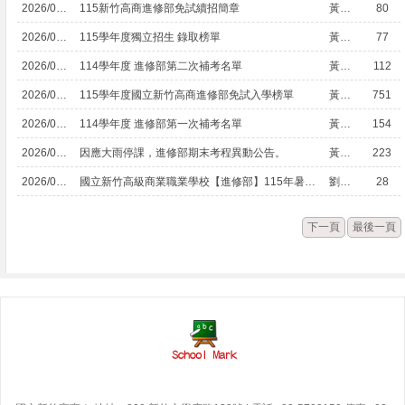
2026/07/30
115新竹高商進修部免試續招簡章
黃鵬仁
80
2026/07/21
115學年度獨立招生 錄取榜單
黃鵬仁
77
2026/07/09
114學年度 進修部第二次補考名單
黃鵬仁
112
2026/07/07
115學年度國立新竹高商進修部免試入學榜單
黃鵬仁
751
2026/07/06
114學年度 進修部第一次補考名單
黃鵬仁
154
2026/06/26
因應大雨停課，進修部期末考程異動公告。
黃鵬仁
223
2026/06/24
國立新竹高級商業職業學校【進修部】115年暑假生活注意事項暨家長聯繫函
劉昱萱
28
下一頁
最後一頁