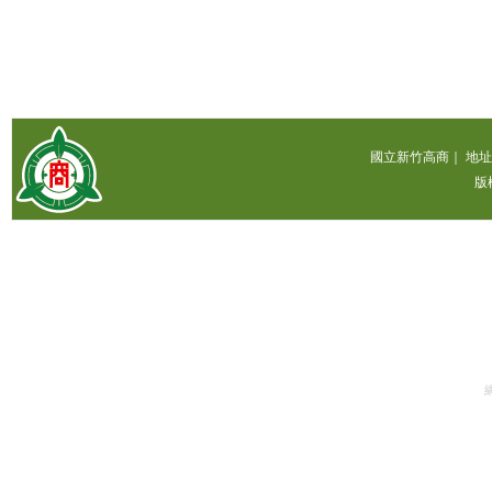
國立新竹高商｜ 地址：300
版權