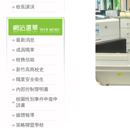
校長講演
最新消息
成員職掌
校務信箱
新竹高商校史
職業安全衛生
內部控制聲明書
校園性別事件申復申
請書
媒體報導
策略聯盟學校