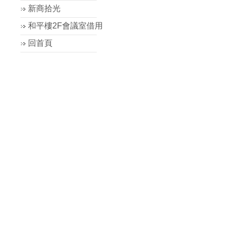
新商拾光
和平樓2F會議室借用
回首頁