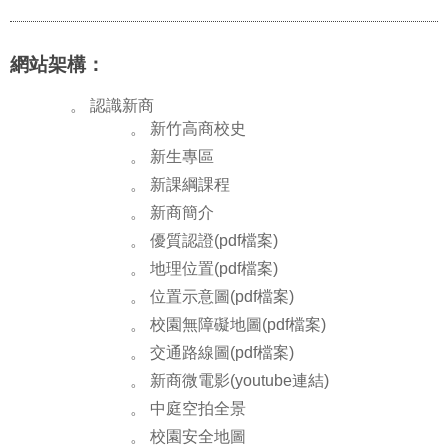
網站架構：
。 認識新商
。 新竹高商校史
。 新生專區
。 新課綱課程
。 新商簡介
。 優質認證(pdf檔案)
。 地理位置(pdf檔案)
。 位置示意圖(pdf檔案)
。 校園無障礙地圖(pdf檔案)
。 交通路線圖(pdf檔案)
。 新商微電影(youtube連結)
。 中庭空拍全景
。 校園安全地圖