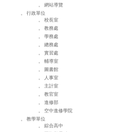
。 網站導覽
。 行政單位
。 校長室
。 教務處
。 學務處
。 總務處
。 實習處
。 輔導室
。 圖書館
。 人事室
。 主計室
。 教官室
。 進修部
。 空中進修學院
。 教學單位
。 綜合高中