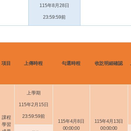
115
年
8
月
28
日
23:59:59
前
項目
上傳時程
勾選時程
收訖明細確認
上學期
115
年
2
月
15
日
23:59:59
前
課程
115
年
4
月
8
日
115
年
4
月
13
日
學習
00:00:00
00:00:00