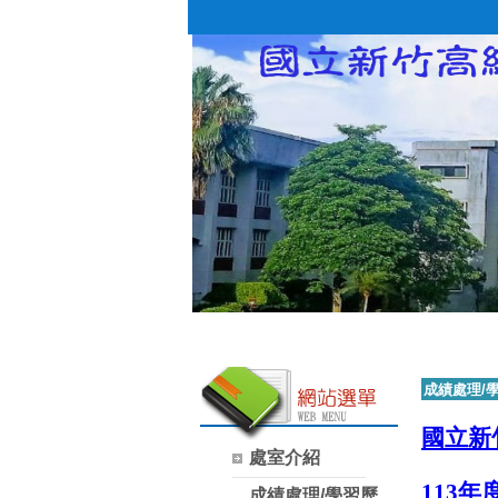
成績處理/
國立新
處室介紹
113
成績處理/學習歷