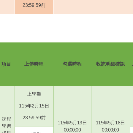
23:59:59
前
項目
上傳時程
勾選時程
收訖明細確認
上學期
115
年
2
月
15
日
23:59:59
前
課程
115
年
5
月
13
日
115
年
5
月
18
日
學習
00:00:00
00:00:00