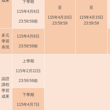
成果
下學期
至
至
115
年
4
月
6
日
115
年
4
月
10
日
115
年
4
月
15
日
23:59:59
前
23:59:59
23:59:59
多元
115
年
4
月
6
日
學習
23:59:59
前
表現
上學期
115
年
2
月
22
日
認證
23:59:59
前
課程
學習
下學期
成果
115
年
4
月
7
日