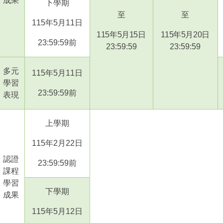
成果
下學期
至
至
115
年
5
月
11
日
115
年
5
月
15
日
115
年
5
月
20
日
23:59:59
前
23:59:59
23:59:59
多元
115
年
5
月
11
日
學習
23:59:59
前
表現
上學期
115
年
2
月
22
日
認證
23:59:59
前
課程
學習
下學期
成果
115
年
5
月
12
日