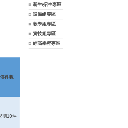
新生/招生專區
設備組專區
教學組專區
實技組專區
綜高學程專區
傳件數
學期
10
件