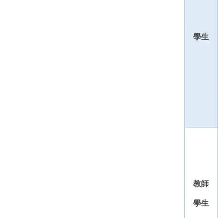
學生
教師
學生