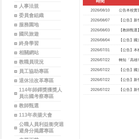
時間
人事法規
2026/08/10
公告本校實
委員會組織
2026/08/07
【公告】新
服務園地
2026/08/03
國民旅遊
2026/08/04
【公告】國立
終身學習
2026/07/31
【公告】本
相關網站
2026/07/22
轉知「高雄
教職員現況
2026/07/22
員工協助專區
2026/07/22
【公告】新
退休法改革專區
114年師鐸獎獲獎人
2026/07/22
【公告】新
員出國考察專區
教師甄選
113年表揚大會
公職人員利益衝突迴
避身分揭露專區