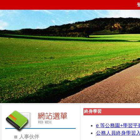
終身學習
e 等公務園+學習平
公務人員終身學習
人事伙伴