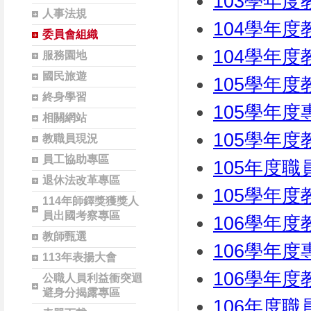
103學年
人事法規
104學年
委員會組織
104學年
服務園地
國民旅遊
105學年
終身學習
105學年
相關網站
105學年
教職員現況
員工協助專區
105年度
退休法改革專區
105學年
114年師鐸獎獲獎人
員出國考察專區
106學年
教師甄選
106學年
113年表揚大會
106學年
公職人員利益衝突迴
避身分揭露專區
106年度