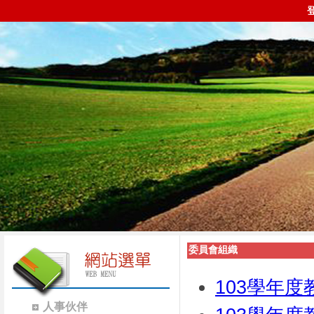
委員會組織
103學年
人事伙伴