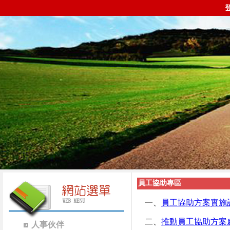
員工協助專區
一、
員工協助方案實施
二、
推動員工協助方案
人事伙伴