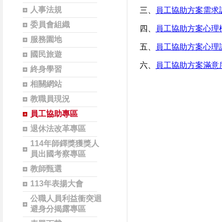
人事法規
三、
員工協助方案需求
委員會組織
四、
員工協助方案心理
服務園地
五、
員工協助方案心理
國民旅遊
六、
員工協助方案滿意
終身學習
相關網站
教職員現況
員工協助專區
退休法改革專區
114年師鐸獎獲獎人
員出國考察專區
教師甄選
113年表揚大會
公職人員利益衝突迴
避身分揭露專區