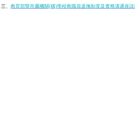
三、
教育部暨所屬機關(構)學校教職員退撫制度及實務溝通座談