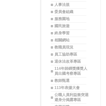
人事法規
委員會組織
服務園地
國民旅遊
終身學習
相關網站
教職員現況
員工協助專區
退休法改革專區
114年師鐸獎獲獎人
員出國考察專區
教師甄選
113年表揚大會
公職人員利益衝突迴
避身分揭露專區