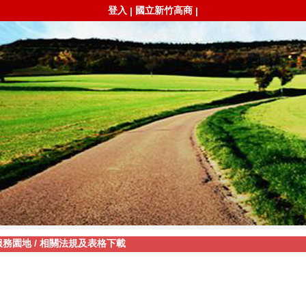
登入
國立新竹高商
|
|
服務園地
/
相關法規及表格下載