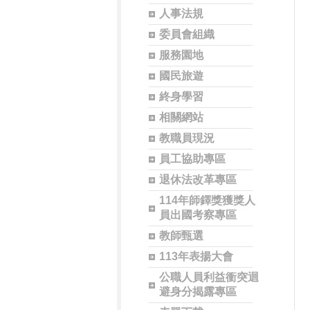
人事法規
委員會組織
服務園地
國民旅遊
終身學習
相關網站
教職員現況
員工協助專區
退休法改革專區
114年師鐸獎獲獎人
員出國考察專區
教師甄選
113年表揚大會
公職人員利益衝突迴
避身分揭露專區