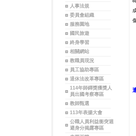
人事法規
委員會組織
服務園地
國民旅遊
終身學習
相關網站
教職員現況
員工協助專區
退休法改革專區
114年師鐸獎獲獎人
員出國考察專區
教師甄選
113年表揚大會
公職人員利益衝突迴
避身分揭露專區