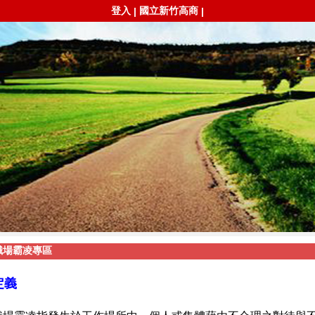
登入
國立新竹高商
|
|
職場霸凌專區
定義