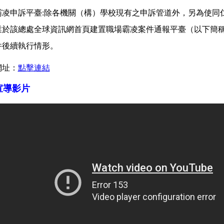
霸凌申訴平臺
:
除各機關（構）學校現有之申訴管道外，另為使同
業於該總處全球資訊網首頁建置職場霸凌案件通報平臺（以下簡
件後續執行情形。
網址：
點擊連結
宣導影片