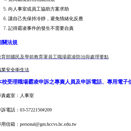
向人事室或員工協助方案求助
讓自己先保持冷靜，避免情緒化反應
記得霸凌事件的發生不需要自責
相關法規
教育部國民及學前教育署員工職場霸凌防治與處理要點
職業安全衛生
法
本校受理職場霸凌申訴之專責人員及申訴電話、專用電子
專責處室：人事室
申訴電話：
03-5722150#209
專用信箱：
personal@gm.hccvs.hc.edu.tw