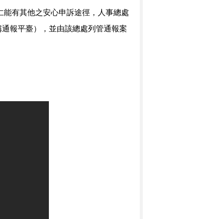
仁能有其他之安心申訴途徑，人事總處
稱通報平臺），並由該總處列管通報案