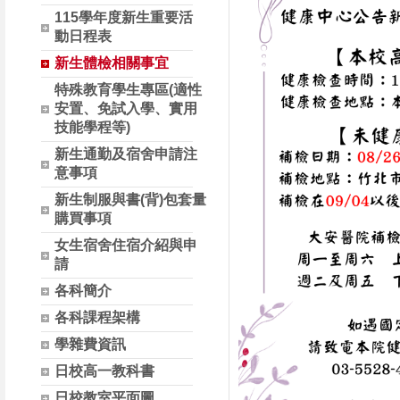
115學年度新生重要活
動日程表
新生體檢相關事宜
特殊教育學生專區(適性
安置、免試入學、實用
技能學程等)
新生通勤及宿舍申請注
意事項
新生制服與書(背)包套量
購買事項
女生宿舍住宿介紹與申
請
各科簡介
各科課程架構
學雜費資訊
日校高一教科書
日校教室平面圖