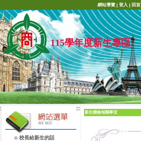
網站導覽
登入
回首
|
|
115學年度新生專區
:
:::
新生體檢相關事宜
校長給新生的話