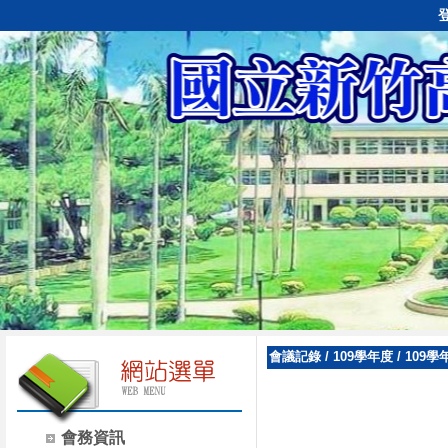
會議記錄
/
109學年度
/
109
會務資訊