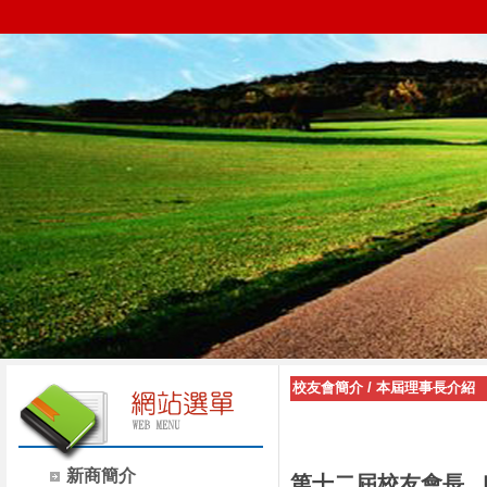
校友會簡介
/
本屆理事長介紹
新商簡介
第十二屆校友會長 丘英元(1