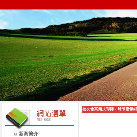
校友會高爾夫球隊
/
球隊活動
新商簡介