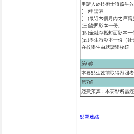
申請人於技術士證照生
(一)申請表
(二)最近六個月內之戶
(三)證照影本一份。
(四)金融存摺封面影本一
(五)學生證影本一份（
在校學生由就讀學校統
第6條
本要點生效前取得證照者
第7條
經費預算：本要點所需經
點擊連結