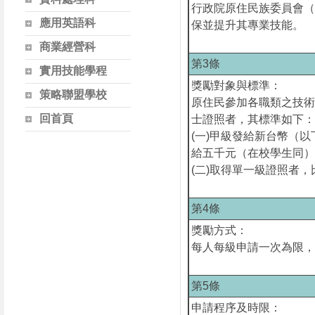
行政院原住民族委員會（
應用英語科
保並提升其專業技能。
商業經營科
第3條
實用技能學程
獎勵對象與標準：
策略聯盟學校
原住民參加各職類之技術
回首頁
士證照者，其標準如下
(一)甲級發給新台幣（
給五千元（在校學生同
(二)取得單一級證照者
第4條
獎勵方式：
每人每級申請一次為限
第5條
申請程序及時限：