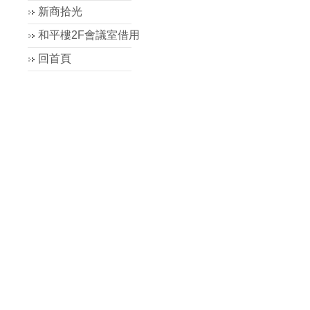
新商拾光
和平樓2F會議室借用
回首頁