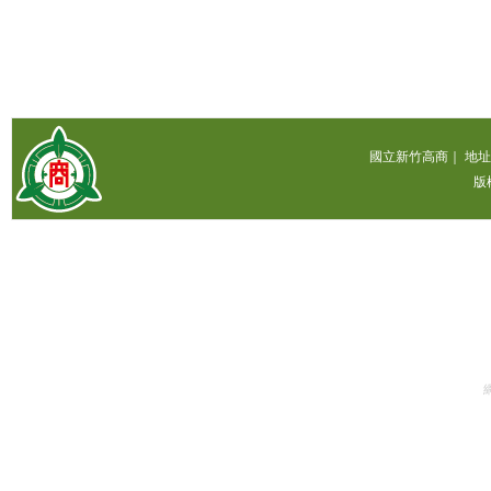
國立新竹高商｜ 地址：300
版權