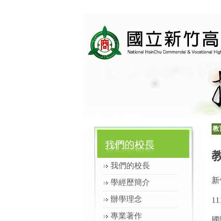
教
我們的校長
新
學經歷簡介
辦學理念
1
專業著作
國