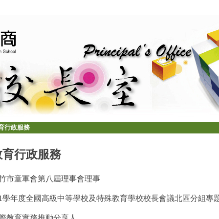
育行政服務
教育行政服務
竹市童軍會第八屆理事會理事
11學年度全國高級中等學校及特殊教育學校校長會議北區分組專
際教育實務推動分享人