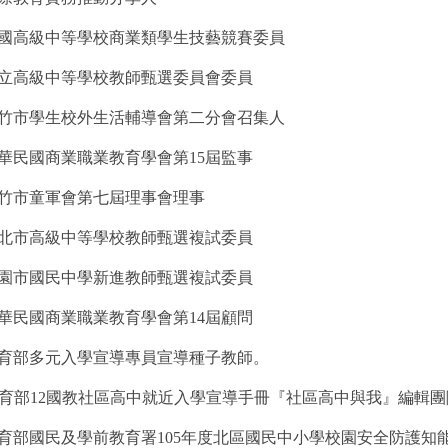
國高級中等學校商業類學生技藝競賽委員
立高級中等學校教師甄選委員會委員
竹市學生校外生活輔導會第二分會召集人
華民國商業職業教育學會第15屆監事
竹市童軍會第七屆理事會理事
北市高級中等學校教師甄選複試委員
園市國民中學新進教師甄選複試委員
華民國商業職業教育學會第14屆顧問
育部多元入學宣導專員宣導種子教師。
育部
12
國教社區高中就近入學宣導手冊『社區高中與我』編輯團
育部國民及學前教育署
105
年度北區國民中小學校園安全防護知