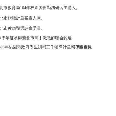
北市教育局
104
年校園警衛勤務研習主講人。
北市旗艦計畫審查人員。
北市教師甄選評審委員。
4
學年度承辦新北市高中職教師聯合甄選
-96
年
桃園縣政府學生訓輔工作輔導計畫
輔導團團員
。