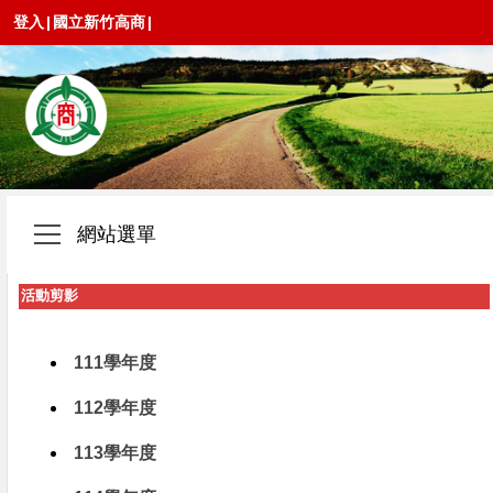
登入
|
國立新竹高商
|
網站選單
活動剪影
111學年度
112學年度
113學年度