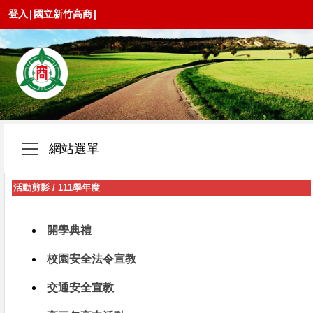
登入
|
國立新竹高商
|
網站選單
活動剪影
/
111學年度
開學典禮
校園安全法令宣教
交通安全宣教