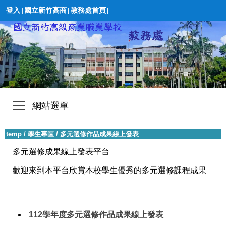
登入
|
國立新竹高商
|
教務處首頁
|
網站選單
temp
/
學生專區
/
多元選修作品成果線上發表
多元選修成果線上發表平台
歡迎來到本平台欣賞本校學生優秀的多元選修課程成果
112學年度多元選修作品成果線上發表