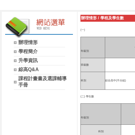
辦理情形
/
學程及學生數
(
一)
辦理情形
學程簡介
年級別
升學資訊
班級數
綜高Q&A
課程計畫書及選課輔導
科別
綜合高中
(
不分組
)
手冊
(二)
學生數
年級別
科別