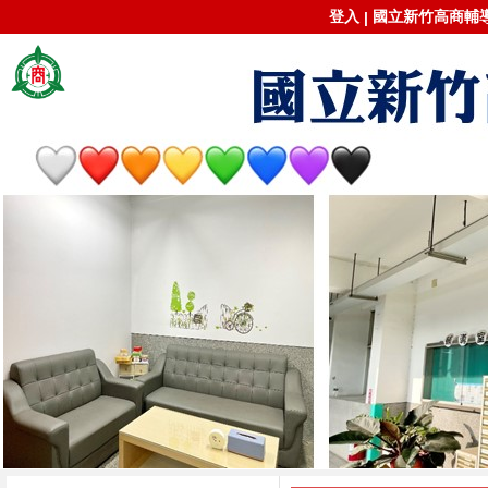
登入
國立新竹高商輔導室
|