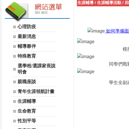
生涯輔導
/
生涯輔導活動
/
四
心理防疫
如何準備面
最新消息
輔導夥伴
模
特殊教育
同學們戰
選學程/選課家長說
明會
親職座談
學生全副
青年生涯領航計畫
生涯輔導
生命教育
性別平等