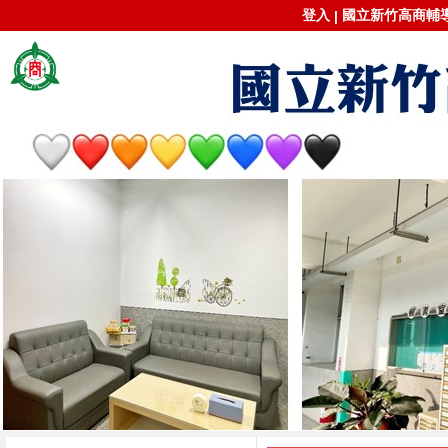
登入
國立新竹高商輔導室
|