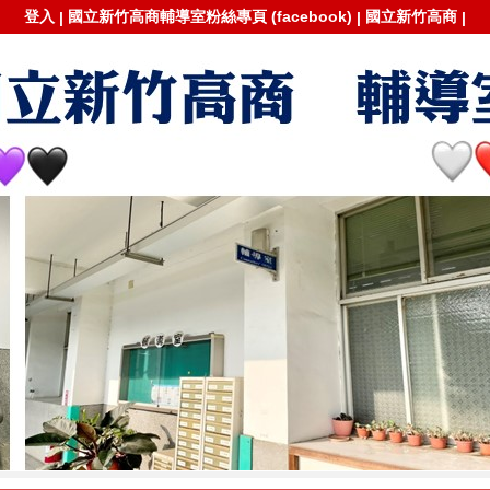
登入
國立新竹高商輔導室粉絲專頁 (facebook)
國立新竹高商
|
|
|