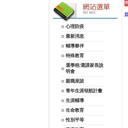
心理防疫
最新消息
輔導夥伴
特殊教育
選學程/選課家長說
明會
親職座談
青年生涯領航計畫
生涯輔導
生命教育
性別平等