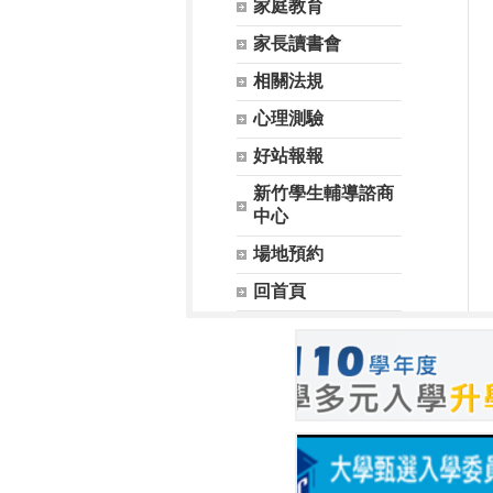
家庭教育
家長讀書會
相關法規
心理測驗
好站報報
新竹學生輔導諮商
中心
場地預約
回首頁