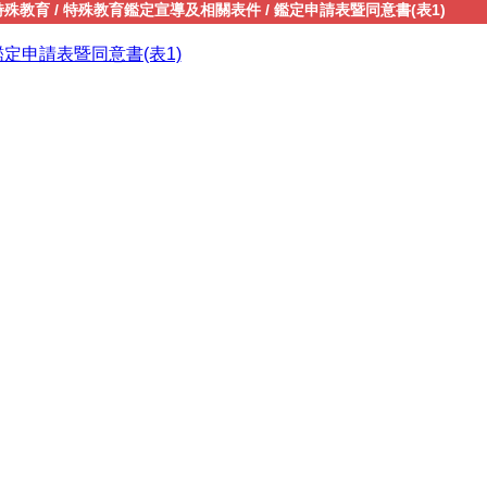
特殊教育
/
特殊教育鑑定宣導及相關表件
/
鑑定申請表暨同意書(表1)
鑑定申請表暨同意書(表1)