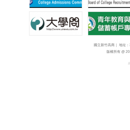
國立新竹高商｜ 地址：300
版權所有 @ 2021