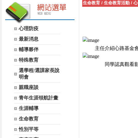
生命教育
/
生命教育活動
/
心
心理防疫
最新消息
主任介紹心路基金
輔導夥伴
特殊教育
同學認真觀看
選學程/選課家長說
明會
親職座談
青年生涯領航計畫
生涯輔導
生命教育
性別平等