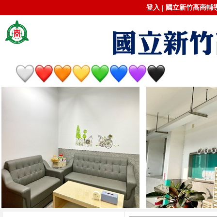
登入
國立新竹高商輔導室
|