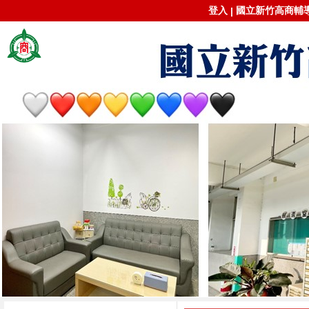
登入
國立新竹高商輔導室
|