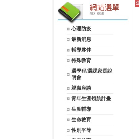
心理防疫
最新消息
輔導夥伴
特殊教育
選學程/選課家長說
明會
親職座談
青年生涯領航計畫
生涯輔導
生命教育
性別平等