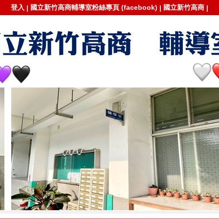
登入
國立新竹高商輔導室粉絲專頁 (facebook)
國立新竹高商
|
|
|