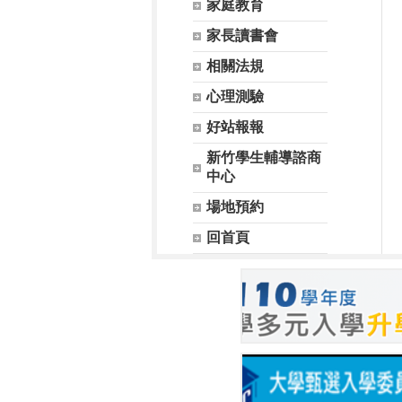
家庭教育
家長讀書會
相關法規
心理測驗
好站報報
新竹學生輔導諮商
中心
場地預約
回首頁