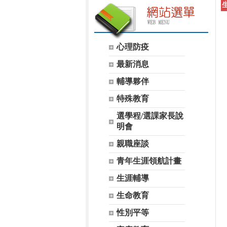
心理防疫
最新消息
輔導夥伴
特殊教育
選學程/選課家長說
明會
親職座談
青年生涯領航計畫
生涯輔導
生命教育
性別平等