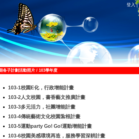
登入
|
期各子計劃活動照片
/
103學年度
103-1校園E化，行政增能計畫
103-2人文校園，書香藝文推廣計畫
103-3多元活力，社團增能計畫
103-4傳統藝術文化校園紮根計畫
103-5運動party Go! Go!運動增能計畫
103-6校園美感環境再造，服務學習深耕計畫