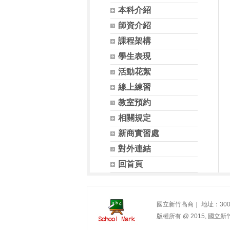
本科介紹
師資介紹
課程架構
學生表現
活動花絮
線上練習
教室預約
相關規定
新商實習處
對外連結
回首頁
國立新竹高商｜ 地址：300 新竹市
版權所有 @ 2015, 國立新竹高商. 