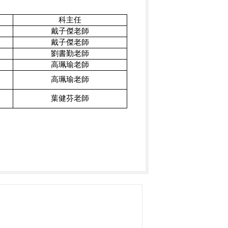
科主任
戴子傑老師
戴子傑老師
劉書勤老師
高珮瑜老師
高珮瑜老師
葉健芬老師