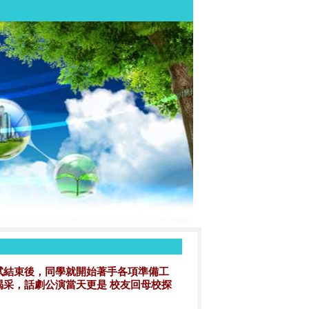
試結束後，同學就開始著手各項準備工
采，話劇公演當天更是 校友回母校探