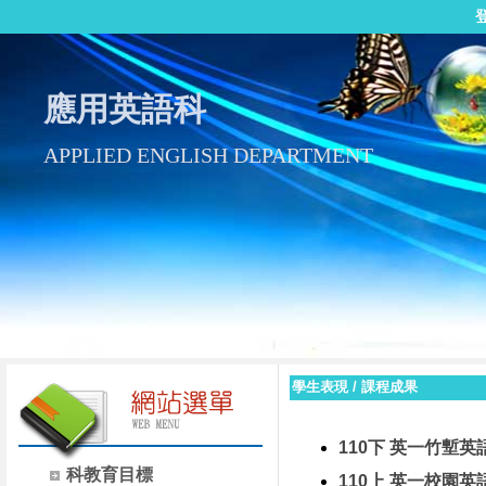
應用英語科
APPLIED ENGLISH DEPARTMENT
學生表現
/
課程成果
110下 英一竹塹英
科教育目標
110上 英一校園英