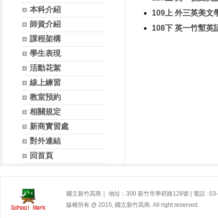
本科介紹
109上 外三英美文
師資介紹
108下 英一竹塹英
課程架構
學生表現
活動花絮
線上練習
教室預約
相關規定
新商實習處
對外連結
回首頁
國立新竹高商｜ 地址：300 新竹市學府路128號 | 電話 : 03-572
版權所有 @ 2015, 國立新竹高商. All right reserved.