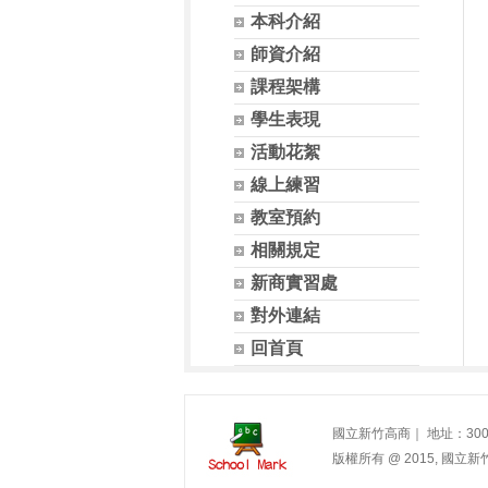
本科介紹
師資介紹
課程架構
學生表現
活動花絮
線上練習
教室預約
相關規定
新商實習處
對外連結
回首頁
國立新竹高商｜ 地址：300 新竹市
版權所有 @ 2015, 國立新竹高商. 