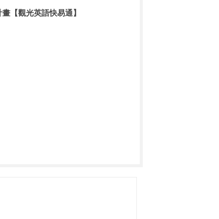
流計畫【觀光英語快易通】