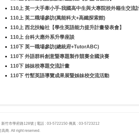
110上 英一大手牽小手-我國高中生與大專院校外籍生交
110上 英二職場參訪(萬能科大+高鐵探索館)
110上 西北扶輪社【學生英語能力提升計畫發表會】
110上 台科大應外系升學座談
110下 英一職場參訪(總統府+TutorABC)
110下 外語群科創意暨專題製作競賽全國決賽
110下 姊妹校專題交流計畫
110下 竹塹英語導覽成果展暨姊妹校交流活動
學府路128號 | 電話 : 03-5722150 傳真 : 03-5723212
All right reserved.