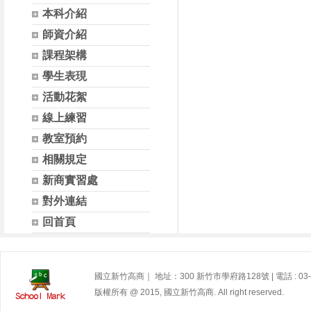
本科介紹
師資介紹
課程架構
學生表現
活動花絮
線上練習
教室預約
相關規定
新商實習處
對外連結
回首頁
國立新竹高商｜ 地址：300 新竹市學府路128號 | 電話 : 03-572
版權所有 @ 2015, 國立新竹高商. All right reserved.