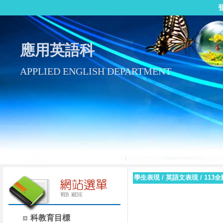
應用英語科
APPLIED ENGLISH DEPARTMENT
學生表現
/
英語文表現
/
113
科教育目標