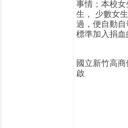
事情；本校女
生，
少數女
過，便自動自
標準加入捐血
國立新竹高商
啟