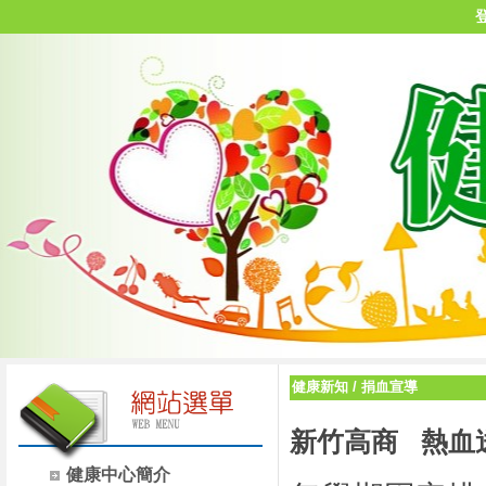
健康新知
/
捐血宣導
新竹高商
熱血
健康中心簡介