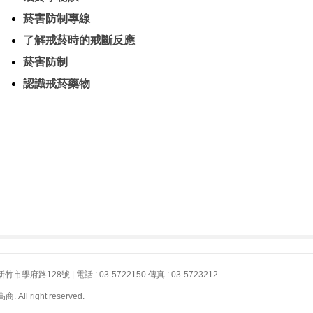
菸害防制專線
了解戒菸時的戒斷反應
菸害防制
認識戒菸藥物
府路128號 | 電話 : 03-5722150 傳真 : 03-5723212
ll right reserved.