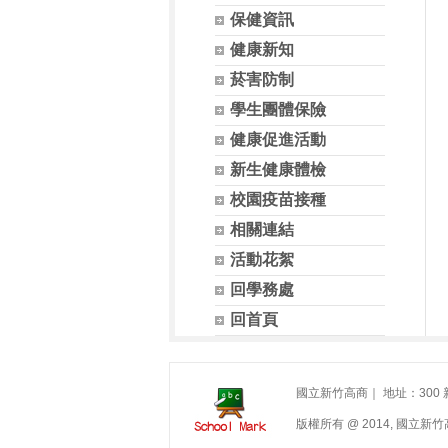
保健資訊
健康新知
菸害防制
學生團體保險
健康促進活動
新生健康體檢
校園疫苗接種
相關連結
活動花絮
回學務處
回首頁
國立新竹高商｜ 地址：300 新竹市學
版權所有 @ 2014, 國立新竹高商. A