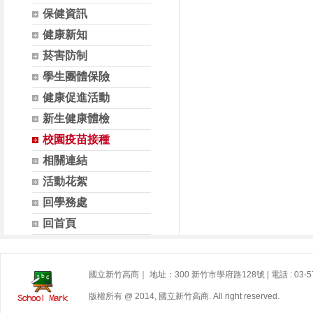
保健資訊
健康新知
菸害防制
學生團體保險
健康促進活動
新生健康體檢
校園疫苗接種
相關連結
活動花絮
回學務處
回首頁
國立新竹高商｜ 地址：300 新竹市學府路128號 | 電話 : 03-5722
版權所有 @ 2014, 國立新竹高商. All right reserved.