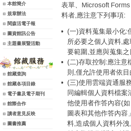
本館簡介
表單、Microsoft F
規章辦法
料者,應注意下列事項:
閱森活電子報
(一)資料蒐集最小化
圖資館訊公告
所必要之個人資料,處
主題書展暨活動
要範圍,並應與蒐集
(二)存取控制:應注
則,僅允許使用者依目
館藏查詢
(三)使用雲端資通服
館藏各項目錄
同編輯個人資料檔案
電子書及電子期刊
他使用者作答內容(如 
館際合作
圖表和其他作答內容」
讀者意見反映
料,造成個人資料外洩
圖書推薦