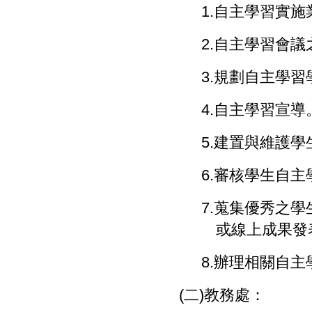
1.
自主學習實施
2.
自主學習會議
3.
規劃自主學習
4.
自主學習宣導
5.
建置與維護學
6.
審核學生自主
7.
蒐集優秀之學
或線上成果發
8.
辦理相關自主
(
二
)
教務處：