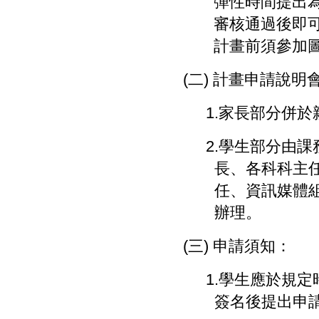
彈性時間提出
審核通過後即
計畫前須參加
(
二
)
計畫申請說明
1.
家長部分併於
2.
學生部分由課
長、各科科主
任、資訊媒體
辦理。
(
三
)
申請須知：
1.
學生應於規定
簽名後提出申