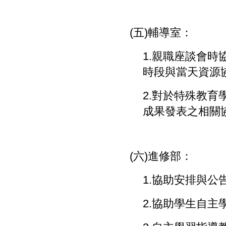
(
五
)
輔導室：
1.
親職座談會時
時段與當天資源
2.
對於特殊教育
成果發表之相關
(
六
)
進修部：
1.
協助安排與公
2.
協助學生自主