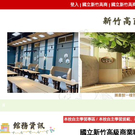
登入
國立新竹高商
國立新竹高
|
|
圖書館一樓照
⏸
本校自主學習專區
/
本校自主學習規範、
國立新竹高級商業