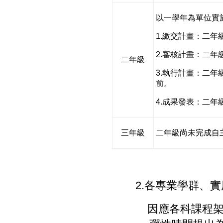
以一學年為單位實
1.
繳交計畫：二年
2.
審核計畫：二年
二年級
3.
執行計畫：二年
前。
4.
成果發表：二年
三年級
二年級尚未完成自
2.
各專業學群、實
因應各科課程