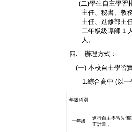
(
二
)
學生自主學習
主任、秘書、教
主任、進修部主
二年級級導師
1
人。
四
.
辦理方式：
(
一
)
本校自主學習
1.
綜合高中
(
以一
年級科別
進行自主學習先備
一年級
正計畫
。