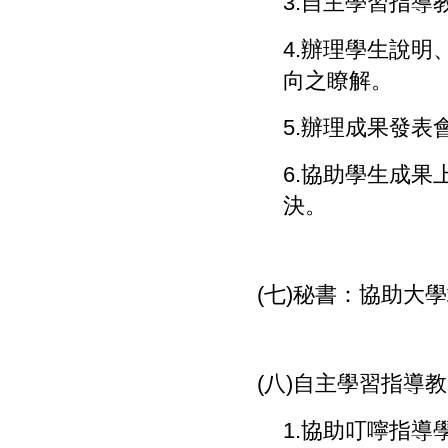
3.
自主學習指導
4.
辦理學生說明
向之瞭解。
5.
辦理成果發表
6.
協助學生成果
決。
(
七
)
秘書：協助大學
(
八
)
自主學習指導教
1.
協助叮嚀指導