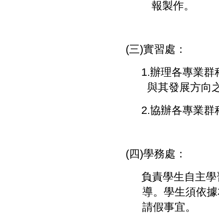
報製作。
(
三
)
實習處：
1.
辦理各專業群
與其發展方向
2.
協辦各專業群
(
四
)
學務處：
負責學生自主學
導。學生須依據
請假事宜。