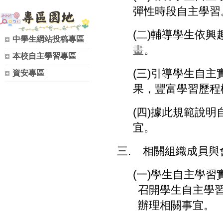
彈性時段自主學習
(
二
)
輔導學生依興
中學生網站投稿專區
畫。
本校自主學習專區
(
三
)
引導學生自主
資安專區
果，豐富學習歷程
(
四
)
據此規範說明
宜。
三
.
相關組織成員與
(
一
)
學生自主學習
召開學生自主學
辦理相關事宜。