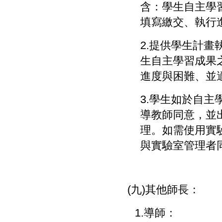
含：學生自主學
填寫繳交、執行
2.
提供學生計畫
生自主學習成果
進度與困難、並
3.
學生如於自主
導教師同意，並
理。如需使用實
與實驗室管理者
(
九
)
其他師長：
1.
導師：