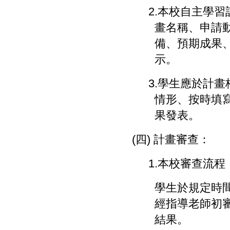
2.
本校自主學習
畫名稱、申請
備、預期成果
示。
3.
學生應於計畫
情形、按時填
果發表。
(
四
)
計畫審查：
1.
本校審查流程
學生於規定時
經指導老師初
結果。