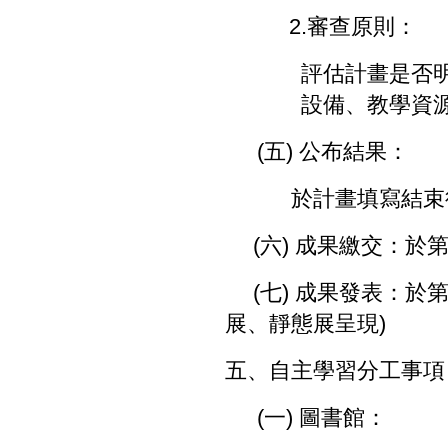
2.
審查原則：
評估計畫是否
設備、教學資
(
五
)
公布結果：
於計畫填寫結束
(
六
)
成果繳交：於
(
七
)
成果發表：於
展、靜態展呈現
)
五、自主學習分工事項
(
一
)
圖書館：